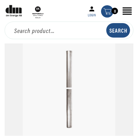
0
LOGIN