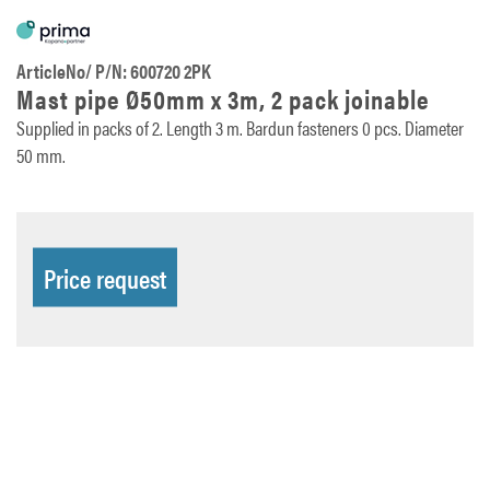
ArticleNo/ P/N: 600720 2PK
Mast pipe Ø50mm x 3m, 2 pack joinable
Supplied in packs of 2. Length 3 m. Bardun fasteners 0 pcs. Diameter
50 mm.
Price request