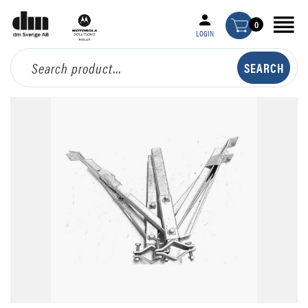
0
LOGIN