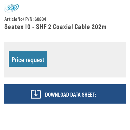
ArticleNo/ P/N: 60804
Seatex 10 - SHF 2 Coaxial Cable 202m
Price request
DOWNLOAD DATA SHEET: