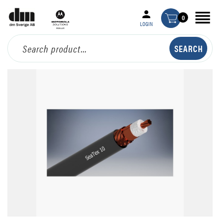
0
LOGIN