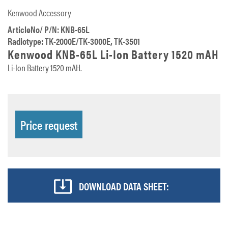
Kenwood Accessory
ArticleNo/ P/N: KNB-65L
Radiotype: TK-2000E/TK-3000E, TK-3501
Kenwood KNB-65L Li-Ion Battery 1520 mAH
Li-Ion Battery 1520 mAH.
Price request
DOWNLOAD DATA SHEET: