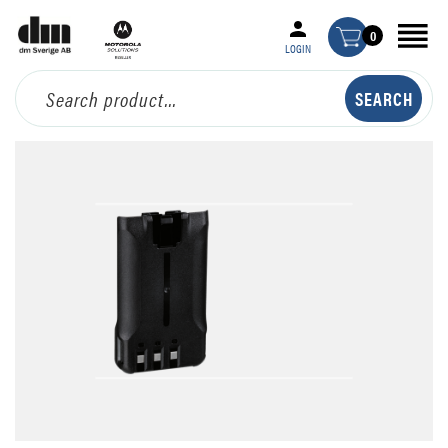
0
LOGIN