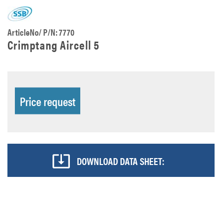
ArticleNo/ P/N: 7770
Crimptang Aircell 5
Price request
DOWNLOAD DATA SHEET: