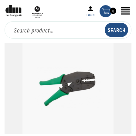
0
LOGIN