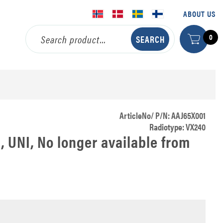
ABOUT US
0
ArticleNo/ P/N: AAJ65X001
Radiotype: VX240
n, UNI, No longer available from