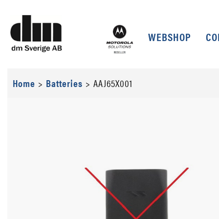
WEBSHOP
CO
Home
>
Batteries
>
AAJ65X001