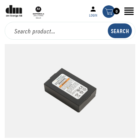
0
LOGIN