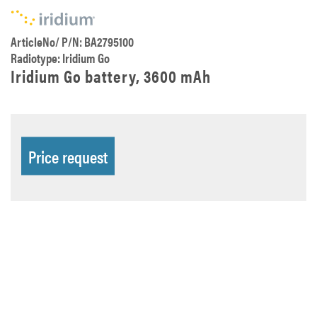
ArticleNo/ P/N: BA2795100
Radiotype: Iridium Go
Iridium Go battery, 3600 mAh
Price request